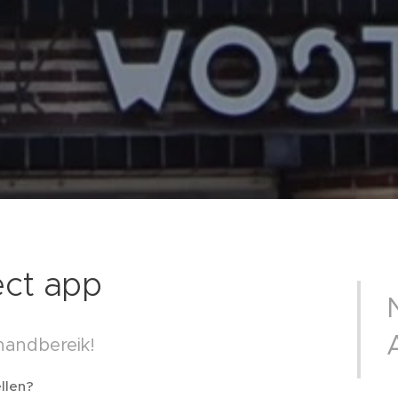
ct app
andbereik!
llen?