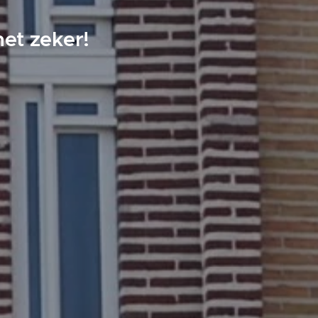
et zeker!