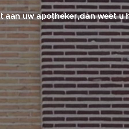
t aan uw apotheker,dan weet u h