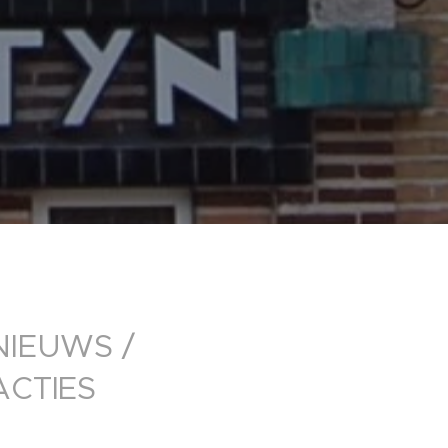
NIEUWS /
ACTIES