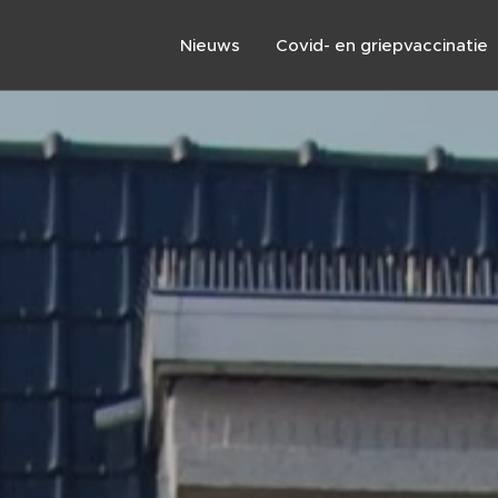
Nieuws
Covid- en griepvaccinatie