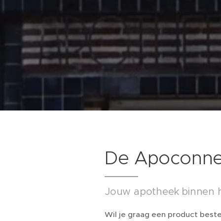
De Apoconne
Jouw apotheek binnen h
Wil je graag een product beste