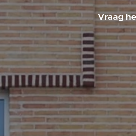
Vraag he